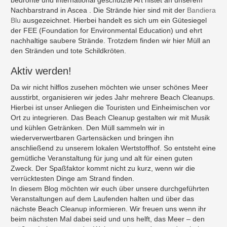
Nachbarstrand in Ascea . Die Strände hier sind mit der
Bandiera
Blu
ausgezeichnet. Hierbei handelt es sich um ein Gütesiegel
der FEE (Foundation for Environmental Education) und ehrt
nachhaltige saubere Strände. Trotzdem finden wir hier Müll an
den Stränden und tote Schildkröten.
Aktiv werden!
Da wir nicht hilflos zusehen möchten wie unser schönes Meer
ausstirbt, organisieren wir jedes Jahr mehrere Beach Cleanups.
Hierbei ist unser Anliegen die Touristen und Einheimischen vor
Ort zu integrieren. Das Beach Cleanup gestalten wir mit Musik
und kühlen Getränken. Den Müll sammeln wir in
wiederverwertbaren Gartensäcken und bringen ihn
anschließend zu unserem lokalen Wertstoffhof. So entsteht eine
gemütliche Veranstaltung für jung und alt für einen guten
Zweck. Der Spaßfaktor kommt nicht zu kurz, wenn wir die
verrücktesten Dinge am Strand finden.
In diesem Blog möchten wir euch über unsere durchgeführten
Veranstaltungen auf dem Laufenden halten und über das
nächste Beach Cleanup informieren. Wir freuen uns wenn ihr
beim nächsten Mal dabei seid und uns helft, das Meer – den