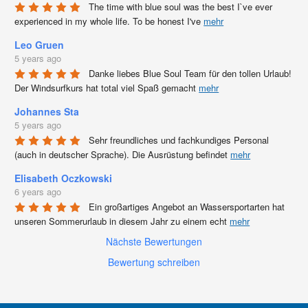
The time with blue soul was the best I`ve ever 
experienced in my whole life. To be honest I've 
mehr
Leo Gruen
5 years ago
Danke liebes Blue Soul Team für den tollen Urlaub! 
Der Windsurfkurs hat total viel Spaß gemacht 
mehr
Johannes Sta
5 years ago
Sehr freundliches und fachkundiges Personal 
(auch in deutscher Sprache). Die Ausrüstung befindet 
mehr
Elisabeth Oczkowski
6 years ago
Ein großartiges Angebot an Wassersportarten hat 
unseren Sommerurlaub in diesem Jahr zu einem echt 
mehr
Nächste Bewertungen
Bewertung schreiben