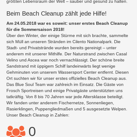
größten Lebensraum der Welt – sauber und gesund zu halten.
Beim Beach Cleanup zählt jede Hilfe!
Am 24.05.2018 war es soweit: unser erstes Beach Cleanup
für die Sommersaison 2018!
Über den Winter, der einige Stürme mit sich brachte, sammelte
sich Müll an unseren Stränden im Cilento Nationalpark. Die
Stadt- und Privatstrände wurden bereits gereinigt – unter
anderem mit unserer Mithilfe. Der Naturstrand zwischen Casal
Velino und Ascea war noch vernachlässigt. Der schöne breite
Sandstrand mit üppigem Schilf landeinwärts liegt wenige
Gehminuten von unserem Wassersport Center entfernt. Diesen
Ort suchten wir für unser erstes offizielles Beach Cleanup aus.
Das Blue Soul Team war zahlreich im Einsatz. Die Gäste von
Frosch Sportreisen und einige Privatgäste unterstützten uns
tatkräftig. Von 8 bis 70 Jahren war jede Altersklasse beteiligt.
Wir fanden unter anderem Fischernetze, Sonnenliegen,
Rasierklingen, Puppengliedmaßen und 5 ausgesetzte Welpen.
Unser Beach Cleanup in Zahlen:
0