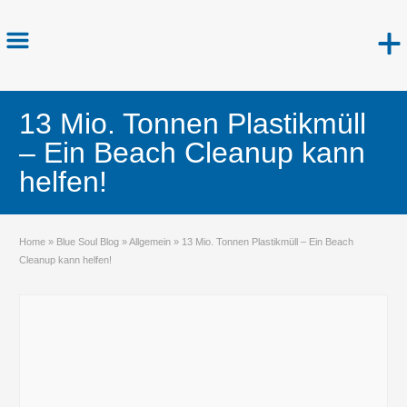
13 Mio. Tonnen Plastikmüll
– Ein Beach Cleanup kann
helfen!
Home
»
Blue Soul Blog
»
Allgemein
»
13 Mio. Tonnen Plastikmüll – Ein Beach
Cleanup kann helfen!