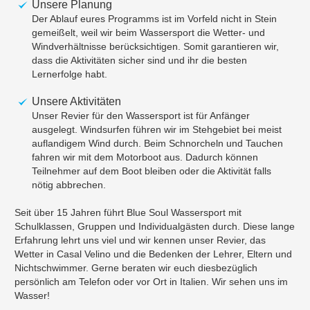
Unsere Planung
Der Ablauf eures Programms ist im Vorfeld nicht in Stein
gemeißelt, weil wir beim Wassersport die Wetter- und
Windverhältnisse berücksichtigen. Somit garantieren wir,
dass die Aktivitäten sicher sind und ihr die besten
Lernerfolge habt.
Unsere Aktivitäten
Unser Revier für den Wassersport ist für Anfänger
ausgelegt. Windsurfen führen wir im Stehgebiet bei meist
auflandigem Wind durch. Beim Schnorcheln und Tauchen
fahren wir mit dem Motorboot aus. Dadurch können
Teilnehmer auf dem Boot bleiben oder die Aktivität falls
nötig abbrechen.
Seit über 15 Jahren führt Blue Soul Wassersport mit
Schulklassen, Gruppen und Individualgästen durch. Diese lange
Erfahrung lehrt uns viel und wir kennen unser Revier, das
Wetter in Casal Velino und die Bedenken der Lehrer, Eltern und
Nichtschwimmer. Gerne beraten wir euch diesbezüglich
persönlich am Telefon oder vor Ort in Italien. Wir sehen uns im
Wasser!