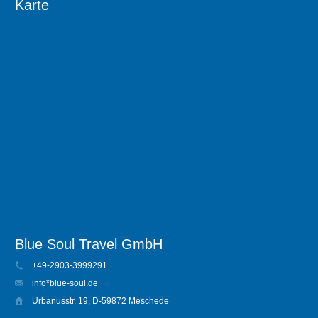
Karte
Blue Soul Travel GmbH
+49-2903-3999291
info*blue-soul.de
Urbanusstr. 19, D-59872 Meschede