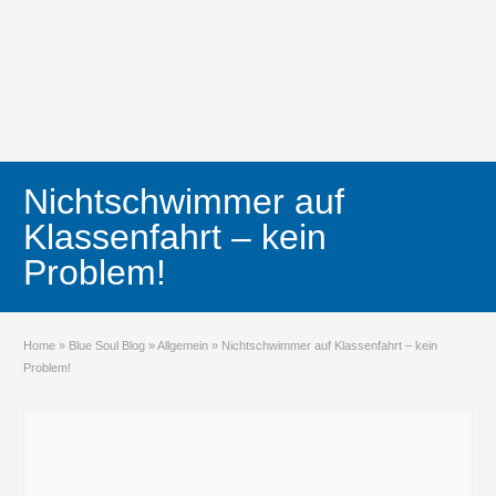
Nichtschwimmer auf
Klassenfahrt – kein
Problem!
Home
»
Blue Soul Blog
»
Allgemein
»
Nichtschwimmer auf Klassenfahrt – kein
Problem!