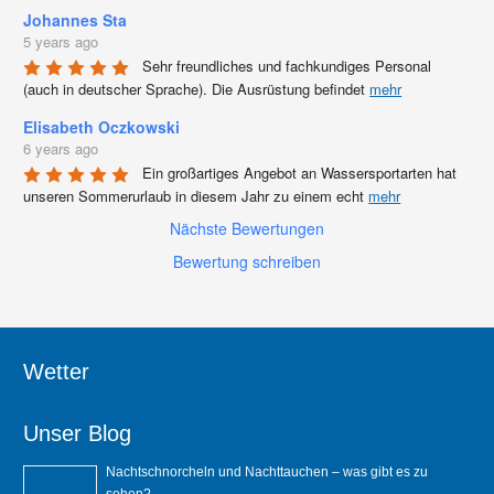
Johannes Sta
5 years ago
Sehr freundliches und fachkundiges Personal 
(auch in deutscher Sprache). Die Ausrüstung befindet 
mehr
Elisabeth Oczkowski
6 years ago
Ein großartiges Angebot an Wassersportarten hat 
unseren Sommerurlaub in diesem Jahr zu einem echt 
mehr
Nächste Bewertungen
Bewertung schreiben
Wetter
Unser Blog
Nachtschnorcheln und Nachttauchen – was gibt es zu