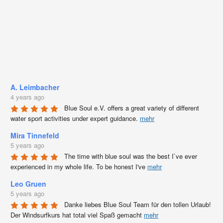
A. Leimbacher
4 years ago
Blue Soul e.V. offers a great variety of different 
water sport activities under expert guidance. 
mehr
Mira Tinnefeld
5 years ago
The time with blue soul was the best I`ve ever 
experienced in my whole life. To be honest I've 
mehr
Leo Gruen
5 years ago
Danke liebes Blue Soul Team für den tollen Urlaub! 
Der Windsurfkurs hat total viel Spaß gemacht 
mehr